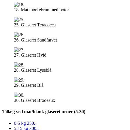
18. Mat mørkebrun med poter
25. Glaseret Teracocca
26. Glaseret Sandfarvet
27. Glaseret Hvid
28. Glaseret Lyseblå
29. Glaseret Blå
30. Glaseret Brodeaux
Tillæg ved mat/blank glaseret urner (5-30)
0-5 kg
250,-
5-15 kg
300,-