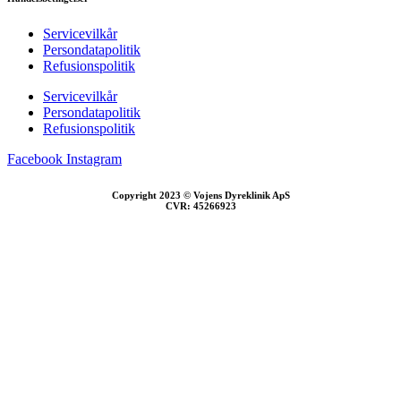
Servicevilkår
Persondatapolitik
Refusionspolitik
Servicevilkår
Persondatapolitik
Refusionspolitik
Facebook
Instagram
Copyright 2023 © Vojens Dyreklinik ApS
CVR: 45266923