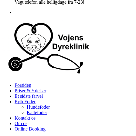
Vagt telefon alle helligdage fra 7-23!
Forsiden
Priser & Ydelser
Et sidste farvel
Køb Foder
Hundefoder
Kattefoder
Kontakt os
Om os
Online Booking