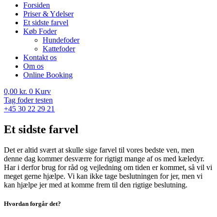
Forsiden
Priser & Ydelser
Et sidste farvel
Køb Foder
Hundefoder
Kattefoder
Kontakt os
Om os
Online Booking
0,00
kr.
0
Kurv
Tag foder testen
+45 30 22 29 21
Et sidste farvel
Det er altid svært at skulle sige farvel til vores bedste ven, men
denne dag kommer desværre for rigtigt mange af os med kæledyr.
Har i derfor brug for råd og vejledning om tiden er kommet, så vil vi
meget gerne hjælpe. Vi kan ikke tage beslutningen for jer, men vi
kan hjælpe jer med at komme frem til den rigtige beslutning.
Hvordan forgår det?