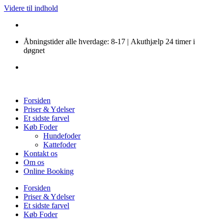
Videre til indhold
Åbningstider alle hverdage: 8-17 | Akuthjælp 24 timer i
døgnet
Forsiden
Priser & Ydelser
Et sidste farvel
Køb Foder
Hundefoder
Kattefoder
Kontakt os
Om os
Online Booking
Forsiden
Priser & Ydelser
Et sidste farvel
Køb Foder