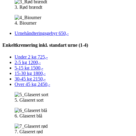
3. Rød brændt
4. Biourner
Urnehåndteringsgebyr
650,-
Enkeltkremering inkl. standart urne (1-4)
Under 2 kg
725,-
2-5 kg
1200,-
5-15 kg
1500,-
15-30 kg
1800,-
30-45 kg
2150,-
Over 45 kg
2450,-
5. Glaseret sort
6. Glaseret blå
7. Glaseret rød